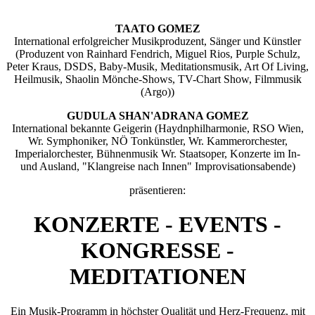
TAATO GOMEZ
International erfolgreicher Musikproduzent, Sänger und Künstler
(Produzent von Rainhard Fendrich, Miguel Rios, Purple Schulz,
Peter Kraus, DSDS, Baby-Musik, Meditationsmusik, Art Of Living,
Heilmusik, Shaolin Mönche-Shows, TV-Chart Show, Filmmusik
(Argo))
GUDULA SHAN'ADRANA GOMEZ
International bekannte Geigerin (Haydnphilharmonie, RSO Wien,
Wr. Symphoniker, NÖ Tonkünstler, Wr. Kammerorchester,
Imperialorchester, Bühnenmusik Wr. Staatsoper, Konzerte im In-
und Ausland, "Klangreise nach Innen" Improvisationsabende)
präsentieren:
KONZERTE - EVENTS -
KONGRESSE -
MEDITATIONEN
Ein Musik-Programm in höchster Qualität und Herz-Frequenz, mit