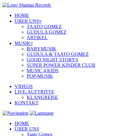
HOME
ÜBER UNS
▿
TAATO GOMEZ
GUDULA GOMEZ
ARTIKEL
MUSIK
▿
BABYMUSIK
GUDULA & TAATO GOMEZ
GOOD NIGHT STORYS
SUPER POWER KINDER CLUB
MUSIC 4 KIDS
POP-MUSIK
VIDEOS
LIVE-AUFTRITTE
KLANGREISE
KONTAKT
HOME
ÜBER UNS
Taato Gomez