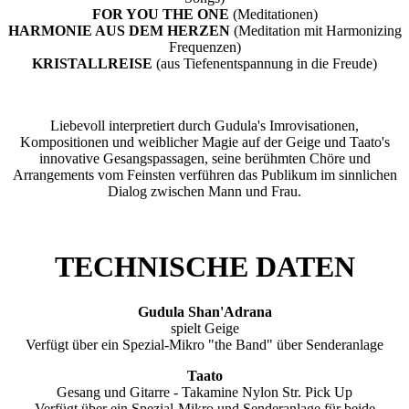
FOR YOU THE ONE
(Meditationen)
HARMONIE AUS DEM HERZEN
(Meditation mit Harmonizing
Frequenzen)
KRISTALLREISE
(aus Tiefenentspannung in die Freude)
Liebevoll interpretiert durch Gudula's Imrovisationen,
Kompositionen und weiblicher Magie auf der Geige und Taato's
innovative Gesangspassagen, seine berühmten Chöre und
Arrangements vom Feinsten verführen das Publikum im sinnlichen
Dialog zwischen Mann und Frau.
TECHNISCHE DATEN
Gudula Shan'Adrana
spielt Geige
Verfügt über ein Spezial-Mikro "the Band" über Senderanlage
Taato
Gesang und Gitarre - Takamine Nylon Str. Pick Up
Verfügt über ein Spezial-Mikro und Senderanlage für beide