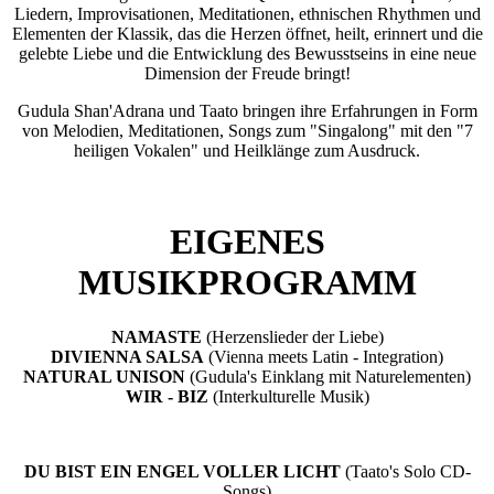
Liedern, Improvisationen, Meditationen, ethnischen Rhythmen und
Elementen der Klassik, das die Herzen öffnet, heilt, erinnert und die
gelebte Liebe und die Entwicklung des Bewusstseins in eine neue
Dimension der Freude bringt!
Gudula Shan'Adrana und Taato bringen ihre Erfahrungen in Form
von Melodien, Meditationen, Songs zum "Singalong" mit den "7
heiligen Vokalen" und Heilklänge zum Ausdruck.
EIGENES
MUSIKPROGRAMM
NAMASTE
(Herzenslieder der Liebe)
DIVIENNA SALSA
(Vienna meets Latin - Integration)
NATURAL UNISON
(Gudula's Einklang mit Naturelementen)
WIR - BIZ
(Interkulturelle Musik)
DU BIST EIN ENGEL VOLLER LICHT
(Taato's Solo CD-
Songs)