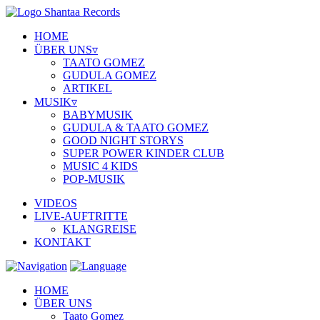
HOME
ÜBER UNS
▿
TAATO GOMEZ
GUDULA GOMEZ
ARTIKEL
MUSIK
▿
BABYMUSIK
GUDULA & TAATO GOMEZ
GOOD NIGHT STORYS
SUPER POWER KINDER CLUB
MUSIC 4 KIDS
POP-MUSIK
VIDEOS
LIVE-AUFTRITTE
KLANGREISE
KONTAKT
HOME
ÜBER UNS
Taato Gomez