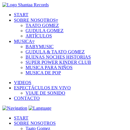
START
SOBRE NOSOTROS
▿
TAATO GOMEZ
GUDULA GOMEZ
ARTÍCULOS
MUSICA
▿
BABYMUSIC
GUDULA & TAATO GOMEZ
BUENAS NOCHES HISTORIAS
SUPER POWER KINDER CLUB
MUSICA PARA NIÑOS
MUSICA DE POP
VIDEOS
ESPECTÁCULOS EN VIVO
VIAJE DE SONIDO
CONTACTO
START
SOBRE NOSOTROS
Taato Gomez