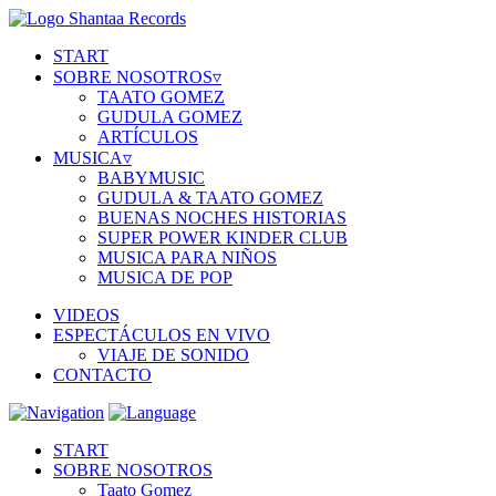
START
SOBRE NOSOTROS
▿
TAATO GOMEZ
GUDULA GOMEZ
ARTÍCULOS
MUSICA
▿
BABYMUSIC
GUDULA & TAATO GOMEZ
BUENAS NOCHES HISTORIAS
SUPER POWER KINDER CLUB
MUSICA PARA NIÑOS
MUSICA DE POP
VIDEOS
ESPECTÁCULOS EN VIVO
VIAJE DE SONIDO
CONTACTO
START
SOBRE NOSOTROS
Taato Gomez