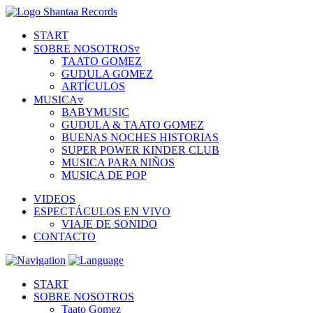
START
SOBRE NOSOTROS
▿
TAATO GOMEZ
GUDULA GOMEZ
ARTÍCULOS
MUSICA
▿
BABYMUSIC
GUDULA & TAATO GOMEZ
BUENAS NOCHES HISTORIAS
SUPER POWER KINDER CLUB
MUSICA PARA NIÑOS
MUSICA DE POP
VIDEOS
ESPECTÁCULOS EN VIVO
VIAJE DE SONIDO
CONTACTO
START
SOBRE NOSOTROS
Taato Gomez